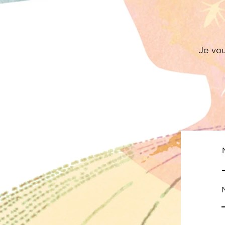
Je vou