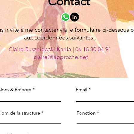
Contact
s invite à me contacter via le formulaire ci-dessous 
aux coordonnées suivantes :
Claire Ruszniewski-Karila | 06 16 80 04 91
claire@lapproche.net
Nom & Prénom
Email
Nom de la structure
Fonction